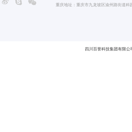
重庆地址：重庆市九龙坡区渝州路街道科园一
四川百誉科技集团有限公