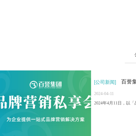
[公司新闻]
百誉
2024-04-11
2024年4月11日