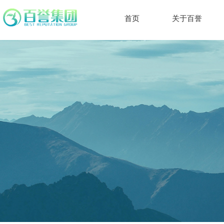
首页
关于百誉