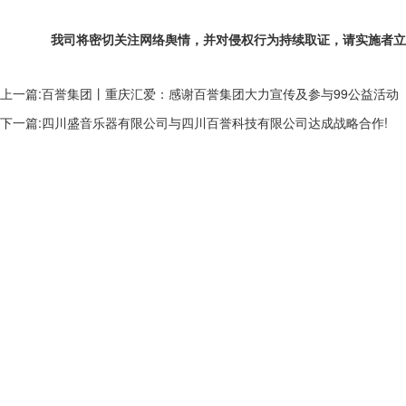
我司将密切关注网络舆情，并对侵权行为持续取证，请实施者立即
上一篇:
百誉集团丨重庆汇爱：感谢百誉集团大力宣传及参与99公益活动
下一篇:
四川盛音乐器有限公司与四川百誉科技有限公司达成战略合作!