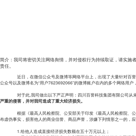
简介：我司将密切关注网络舆情，并对侵权行为持续取证，请实施
责任。
近日，在微信公众号及微博等网络平台上，出现了大量针对百誉集团的不
公众号以及微博名为“用户7623692066”的微博账户在内的多个网
对于此,我司做出以下严正声明：四川百誉科技集团有限公司从未
严重的侵害，并对我司造成了重大经济损失。
根据《最高人民检察院、公安部关于印发《最高人民检察院、公安部
布虚伪事实，损害他人的商业信誉、商品声誉，涉嫌下列情形之一的，应
1.给他人造成直接经济损失数额在五十万元以上；