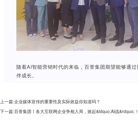
随着AI智能营销时代的来临，百誉集团期望能够通
伴成长。
上一篇:
企业媒体宣传的重要性及实际效益你知道吗？
下一篇:
百誉集团丨各大互联网企业争相入局，掀起&ldquo;AI战&rdquo