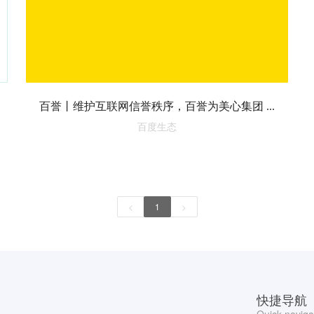
百誉丨维护互联网信誉秩序，百誉为美心集团 ...
百度生态
<
1
>
快捷导航