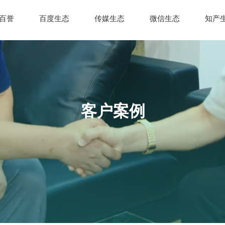
百誉
百度生态
传媒生态
微信生态
知产
客户案例