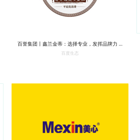
百誉集团丨鑫兰金蒂：选择专业，发挥品牌力 ...
百度生态