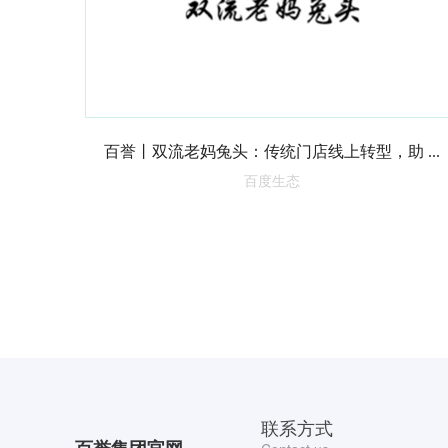
百誉丨双流老妈兔头：传统门店线上转型，助 ...
百度生态
联系方式