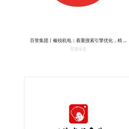
百誉集团丨榛锐机电：着重搜索引擎优化，精 ...
百度生态