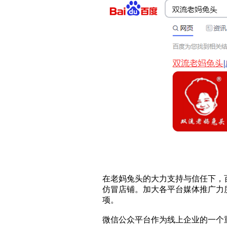
在老妈兔头的大力支持与信任下，
仿冒店铺。加大各平台媒体推广力
项。
微信公众平台作为线上企业的一个