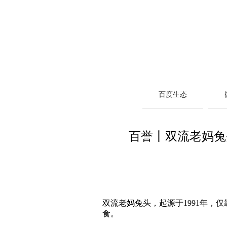
百度生态
百誉丨双流老妈兔
双流老妈兔头，起源于1991年，
食。