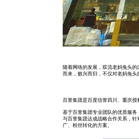
随着网络的发展，双流老妈兔头的
而来，败兴而归，不仅对老妈兔头
百誉集团是百度信誉四川、重庆授
基于百誉集团专业团队的优质服务，
与百誉集团达成战略合作关系，针
广、粉丝转化的方案。