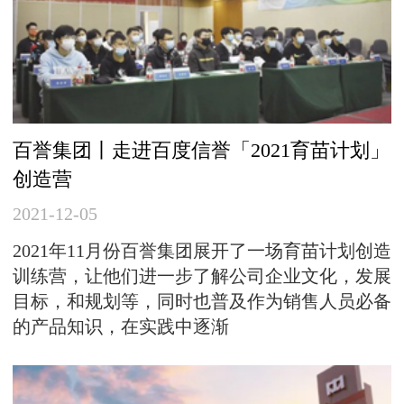
百誉集团丨走进百度信誉「2021育苗计划」
创造营
2021-12-05
2021年11月份百誉集团展开了一场育苗计划创造
训练营，让他们进一步了解公司企业文化，发展
目标，和规划等，同时也普及作为销售人员必备
的产品知识，在实践中逐渐