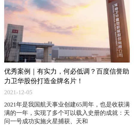
优秀案例｜有实力，何必低调？百度信誉助
力卫华股份打造金牌名片！
2021-12-05
2021年是我国航天事业创建65周年，也是收获满
满的一年，实现了多个可以载入史册的成就：天
问一号成功实施火星捕获、天和