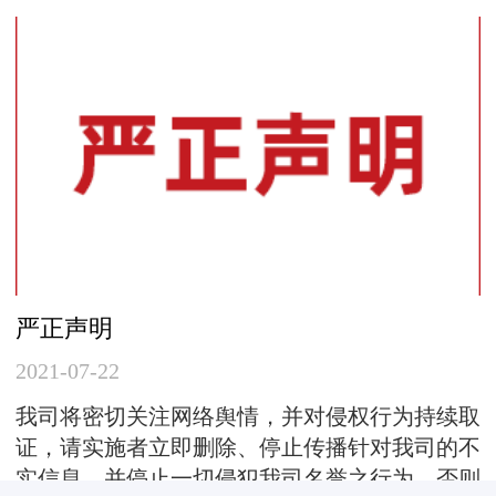
严正声明
2021-07-22
我司将密切关注网络舆情，并对侵权行为持续取
证，请实施者立即删除、停止传播针对我司的不
实信息，并停止一切侵犯我司名誉之行为，否则