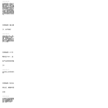
2022-06-09
百誉集团一直专注
数字化技术研发、
网络营销、品牌全
案、知识产权、视
频传媒、人力资源
等企业全生命周期
的应用服务平台，
从未变过，因为专
注，所以始终快人
一步。 此次36氪
对百誉集团的专题
报道，进一步体现
了国内互联网市场
对百誉集团市场地
位与专业实力的认
可。
百誉集团丨凝心聚
力，永不独行
2022-06-03
5月21日上午，百
誉集团的小伙伴们
相约来到了三圣
乡。这里远山如
屏，轻风如怡，碧
空如洗，鸟音如
韵。在这醉人的风
景中，团建活动拉
开了序幕。
百誉集团丨1个月
曝光近75W+，这
款产品究竟有何魅
力?
2022-05-17
企业线上的营销利
器
百誉集团 | 专注信
誉认证，赋能中国
企业
2022-04-01
企业的飞速发展象
征着社会的不断进
步，互联网时代，
企业要想长久发
展，最重要的就
是“信誉”二字。